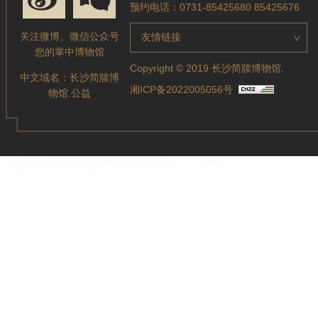
预约电话：0731-85425680 85425676
关注微博、微信公众号
友情链接
>
您的掌中博物馆
Copyright © 2019 长沙简牍博物馆.
中文域名：
长沙简牍博
湘ICP备2022005056号
物馆.公益