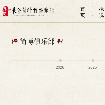
首
概
页
况
简博俱乐部
2026
2025