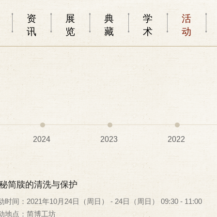
资
展
典
学
活
讯
览
藏
术
动
2024
2023
2022
秘简牍的清洗与保护
时间：2021年10月24日（周日） - 24日（周日） 09:30 - 11:00
动地点：简博工坊