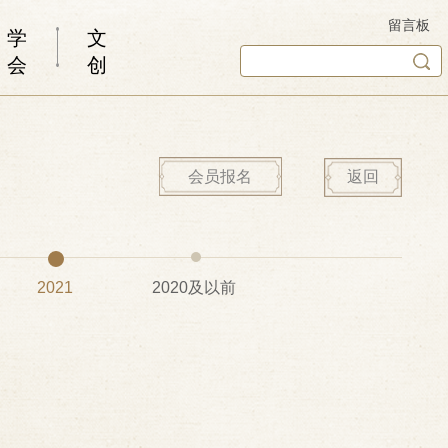
留言板
学
文
会
创
会员报名
返回
2021
2020及以前