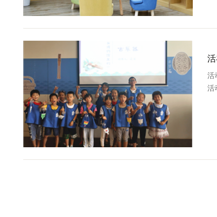
活
活动
活