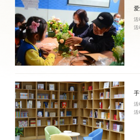
爱
活动
活
手
活动
活