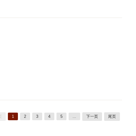
页
1
2
3
4
5
...
下一页
尾页