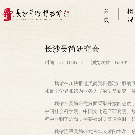
首
概
页
况
长沙吴简研究会
时间：2018-06-12
浏览次数：63895
我馆在加快推进吴简资料整理出版的
和促进学界和馆内业务人员的吴简研究；
我馆在吴简研究方面采取开放的态度
中国社会科学院、中国文化遗产研究院、
程中遇到了难题，需要核对吴简原物时，
我馆注重吴简研究青年人才的培养，