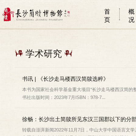
首
概
页
况
学术研究
书讯 | 《长沙走马楼西汉简牍选粹》
本书为国家社会科学基金重大项目“长沙走马楼西汉简的整
书社出版时间：2023年7月ISBN：978-7...
徐畅：长沙出土简牍所见东汉三国郡以下的分
转载自澎湃新闻2022年11月7日，中山大学中国语言