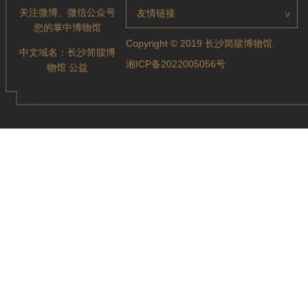
关注微博、微信公众号
友情链接
>
您的掌中博物馆
Copyright © 2019 长沙简牍博物馆.
中文域名：
长沙简牍博
湘ICP备2022005056号
物馆.公益