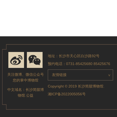
地址：长沙市天心区白沙路92号
预约电话：0731-85425680 85425676
关注微博、微信公众号
友情链接
>
您的掌中博物馆
Copyright © 2019 长沙简牍博物馆.
中文域名：
长沙简牍博
湘ICP备2022005056号
物馆.公益