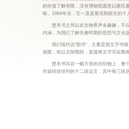
的价值了解有限，没有博物馆愿意以蔡氏
噪。1966年后，它一直是塞克勒医生的
楚帛书之所以在文物界声名赫赫，不
内涵，为我们了解先秦时期的思想与文化
我们现代说“图书”，主要是指文字书
插图；有以文附图的，直接将文字写在图
楚帛书写在一幅方形的丝织物上，整
作旋转状排列的十二段边文，其中每三段