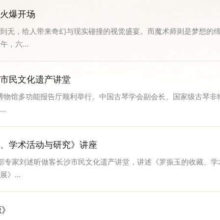
场火爆开场
到无，给人带来奇幻与现实碰撞的视觉盛宴。而魔术师则是梦想的
，六...
馆市民文化遗产讲堂
简牍博物馆多功能报告厅顺利举行。中国古琴学会副会长、国家级古琴
.
藏、学术活动与研究》讲座
究部专家刘述昕做客长沙市民文化遗产讲堂，讲述《罗振玉的收藏、学
...
源》