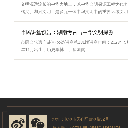
文明源远流长的中华大地上，以中华文明探源工程为代表
格局。湖湘文明，是多元一体中华文明中的重要区域文明。5
市民讲堂预告：湖南考古与中华文明探源
市民文化遗产讲堂·公益讲座第181期讲座时间：2023年5
年11月出生，历史学博士。原湖南...
地址：长沙市天心区白沙路92号
预约电话：0731-85425680 85425676