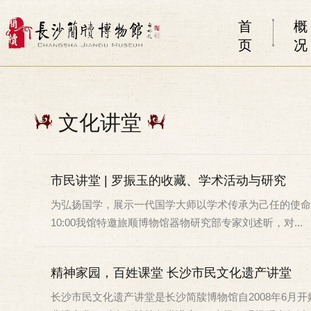
首
概
页
况
文化讲堂
市民讲堂 | 罗振玉的收藏、学术活动与研究
为弘扬国学，展示一代国学大师以学术传承为己任的使命感
10:00我馆特邀旅顺博物馆器物研究部专家刘述昕，对...
精神家园，百姓课堂 长沙市民文化遗产讲堂
长沙市民文化遗产讲堂是长沙简牍博物馆自2008年6