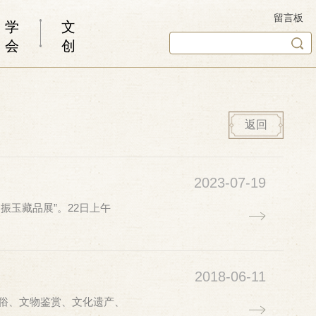
留言板
学
文
会
创
返回
2023-07-19
振玉藏品展”。22日上午
2018-06-11
民俗、文物鉴赏、文化遗产、