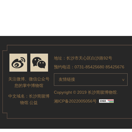
地址：长沙市天心区白沙路92号
预约电话：0731-85425680 85425676
关注微博、微信公众号
友情链接
>
您的掌中博物馆
Copyright © 2019 长沙简牍博物馆.
中文域名：
长沙简牍博
湘ICP备2022005056号
物馆.公益