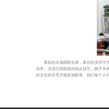
幕前的木偶顾盼生辉，幕后的演员守
传奇。演员们用精湛的指尖技艺，赋予木
统文化的芬芳才能愈加醇厚。我们每个人