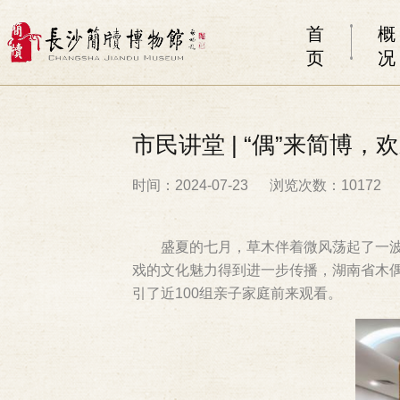
首
概
页
况
市民讲堂 | “偶”来简博，欢
时间：2024-07-23
浏览次数：10172
盛夏的七月，草木伴着微风荡起了一
戏的文化魅力得到进一步传播，湖南省木偶
引了近100组亲子家庭前来观看。