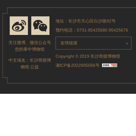
地址：长沙市天心区白沙路92号
预约电话：0731-85425680 85425676
关注微博、微信公众号
友情链接
>
您的掌中博物馆
Copyright © 2019 长沙简牍博物馆.
中文域名：
长沙简牍博
湘ICP备2022005056号
物馆.公益