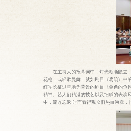
在主持人的报幕词中，灯光渐渐隐去
花枪，或轻歌曼舞，就如剧目《扇韵》中
红军长征过草地为背景的剧目《金色的鱼
精神。艺人们精湛的技艺以及细腻的表演
中，流连忘返;时而看得观众们热血沸腾，