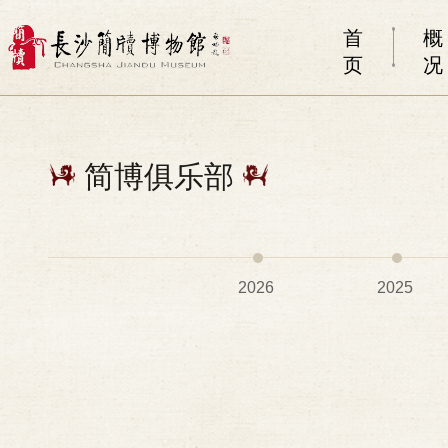
首
概
页
况
简博俱乐部
2026
2025