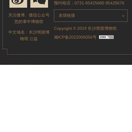
预约电话：0731-85425680 85425676
关注微博、微信公众号
友情链接
>
您的掌中博物馆
Copyright © 2019 长沙简牍博物馆.
中文域名：
长沙简牍博
湘ICP备2022005056号
物馆.公益