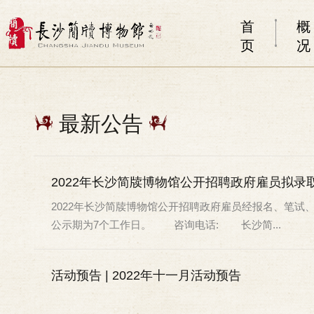
首
概
页
况
最新公告
2022年长沙简牍博物馆公开招聘政府雇员拟录
2022年长沙简牍博物馆公开招聘政府雇员经报名、笔
公示期为7个工作日。 咨询电话: 长沙简...
活动预告 | 2022年十一月活动预告