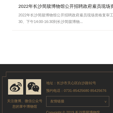
2022年长沙简牍博物馆公开招聘政府雇员现场
2022年长沙简牍博物馆公开招聘政府雇员现场资格复审工
30、下午14:00-16:30到长沙简牍博物...
地址：长沙市天心区白沙路92号
预约电话：0731-85425680 85425676
关注微博、微信公众号
友情链接
>
您的掌中博物馆
Copyright © 2019 长沙简牍博物馆.