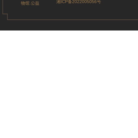
湘ICP备2022005056号
物馆.公益