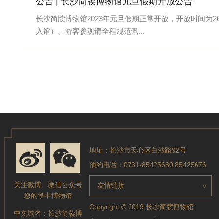
公告 | 长沙简牍博物馆元旦假期开放公告
长沙简牍博物馆2023年元旦假期正常开放，开放时间为2022
入馆）。游客参观请全程规范佩...
地址：长沙市天心区白沙路92号
预约电话：0731-85425680 85425676
关注微博、微信公众号
友情链接
>
您的掌中博物馆
Copyright © 2019 长沙简牍博物馆.
中文域名：
长沙简牍博