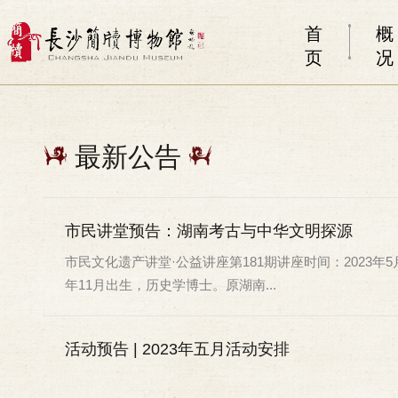
首
概
页
况
最新公告
市民讲堂预告：湖南考古与中华文明探源
市民文化遗产讲堂·公益讲座第181期讲座时间：2023年5
年11月出生，历史学博士。原湖南...
活动预告 | 2023年五月活动安排