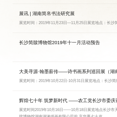
展讯 | 湖南简帛书法研究展
展览时间：2019年11月23日—11月25日展览地点：长
长沙简牍博物馆2019年十一月活动预告
大美寻源·翰墨薪传——诗书画系列巡回展（湖
展览时间：2019年10月22日-10月31日展览地点：长沙
辉煌七十年 筑梦新时代 ——农工党长沙市委庆
展览时间2019年10月16日——10月18日展览地点
牍博物馆湖南湖湘书画有限公司前 言华夏七十岁...