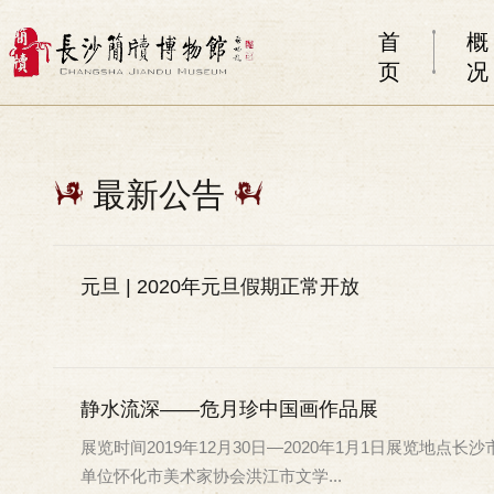
首
概
页
况
最新公告
元旦 | 2020年元旦假期正常开放
静水流深——危月珍中国画作品展
展览时间2019年12月30日—2020年1月1日展览地点长
单位怀化市美术家协会洪江市文学...