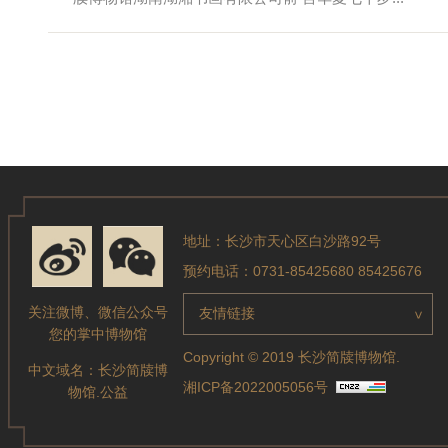
地址：长沙市天心区白沙路92号
预约电话：0731-85425680 85425676
关注微博、微信公众号
友情链接
>
您的掌中博物馆
Copyright © 2019 长沙简牍博物馆.
中文域名：
长沙简牍博
湘ICP备2022005056号
物馆.公益