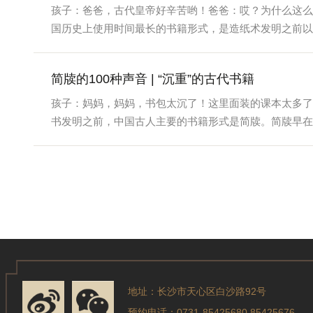
孩子：爸爸，古代皇帝好辛苦哟！爸爸：哎？为什么这么
国历史上使用时间最长的书籍形式，是造纸术发明之前以及
简牍的100种声音 | “沉重”的古代书籍
孩子：妈妈，妈妈，书包太沉了！这里面装的课本太多了
书发明之前，中国古人主要的书籍形式是简牍。简牍早在商
地址：长沙市天心区白沙路92号
预约电话：0731-85425680 85425676