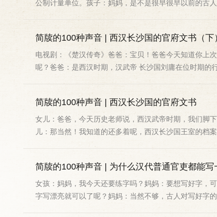
公制计量单位。孩子：妈妈，是不是很早很早以前的古人也用
简牍的100种声音 | 西汉长沙国的官府文书（下
电视剧：《楚汉传奇》爸爸：宝贝！爸爸今天知道你上次
呢？爸爸：是西汉时期，汉武帝 长沙国刘庸在位时期的行政
简牍的100种声音 | 西汉长沙国的官府文书
女儿：爸爸，今天历史老师说，西汉武帝时期，我们脚下
儿：那当然！我知道的还多着呢，西汉长沙国王室的档案、21
简牍的100种声音 | 为什么汉代普通官吏都能
女孩：妈妈，我今天还要练字吗？妈妈：要想写好字，可
字写漂亮就可以了呢？妈妈：当然不够，古人对写好字的要