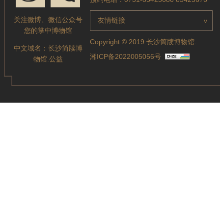
关注微博、微信公众号
友情链接
>
您的掌中博物馆
Copyright © 2019 长沙简牍博物馆.
中文域名：
长沙简牍博
湘ICP备2022005056号
物馆.公益