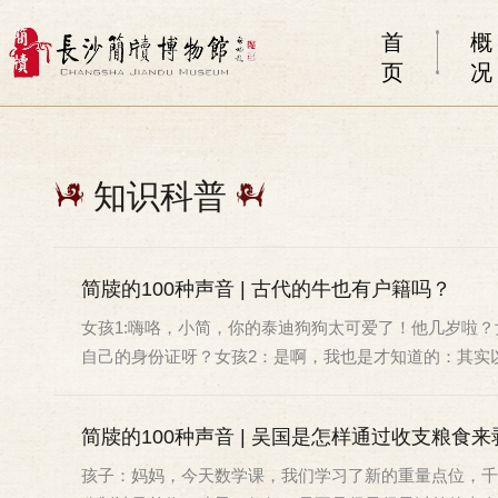
首
概
页
况
知识科普
简牍的100种声音 | 古代的牛也有户籍吗？
女孩1:嗨咯，小简，你的泰迪狗狗太可爱了！他几岁啦？
自己的身份证呀？女孩2：是啊，我也是才知道的：其实以.
简牍的100种声音 | 吴国是怎样通过收支粮食
孩子：妈妈，今天数学课，我们学习了新的重量点位，千