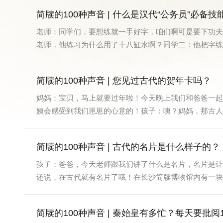
简牍的100种声音 | 什么是汉代“公务员”必备技
老师：同学们，要想练就一手好字，咱们啊可是要下功夫
老师，他练习为什么用了十八缸水啊？同学二：他把字练在
简牍的100种声音 | 您见过古代的贺年卡吗？
妈妈：宝贝，马上就要过年啦！今天晚上我们和爸爸一起
姨会感受到我们崽崽的心意的！孩子：咦？妈妈，那古人过
简牍的100种声音 | 古代的名片是什么样子的？
孩子：爸爸，今天老师跟我们讲了什么是名片，名片是让
还说，在古代就有名片了哦！在长沙简牍博物馆内有一块细
简牍的100种声音 | 秦始皇有多忙？每天要批阅