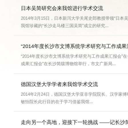
日本吴简研究会来我馆进行学术交流
2014年3月15日，日本新泻大学关尾史郎教授带领“日
我馆珍藏的“长沙走马楼三国吴简”成立的研究...
“2014年度长沙市文博系统学术研究与工作成
“2014年度长沙市文博系统学术研究与工作成果汇报会”
成果汇报会”在长沙简牍博物馆举行，市文广新局...
德国汉堡大学学者来我馆学术交流
2014年2月24日，德国汉堡大学亚非学院院长、汉学家傅敏
敏怡院长此行目的在于学习借鉴我馆...
走向另一个高地，迎接下一轮挑战 ——记长沙