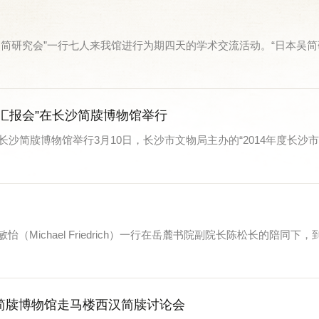
本吴简研究会”一行七人来我馆进行为期四天的学术交流活动。“日本吴简研
果汇报会”在长沙简牍博物馆举行
在长沙简牍博物馆举行3月10日，长沙市文物局主办的“2014年度长
怡（Michael Friedrich）一行在岳麓书院副院长陈松长的陪同
简牍博物馆走马楼西汉简牍讨论会