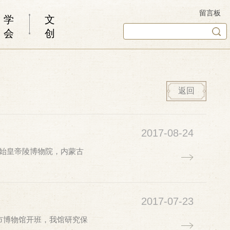
留言板
学
文
会
创
返回
2017-08-24
秦始皇帝陵博物院，内蒙古
2017-07-23
市博物馆开班，我馆研究保