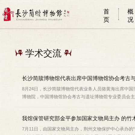
首
概
页
况
学术交流
长沙简牍博物馆代表出席中国博物馆协会考古与
8月24日，长沙简牍博物馆代表业务人员骆黄海出席中国
博物院，中国博物馆协会考古与遗址博物馆专业委员会主办.
我馆保管研究部金平参加国家文物局主办 的竹
7月11日，由国家文物局主办，荆州文物保护中心承办的