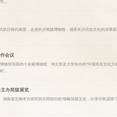
..
”开幕式的日韩代表团，走进长沙简牍博物馆，感受长沙历史文化的深厚底
工作会议
物馆等国内十余家博物馆、考古所及大学协办的“中国简帛文化大展”
..
美主办简牍展览
物馆、湖南省文物考古研究所共同组织的“领略简牍文化，分享中秋温情