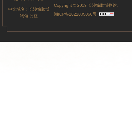
Copyright © 2019 长沙简牍博物馆.
中文域名：
长沙简牍博
湘ICP备2022005056号
物馆.公益