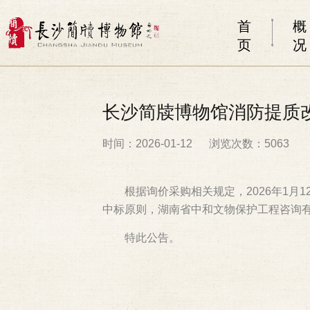
首
概
页
况
长沙简牍博物馆消防提质
时间：2026-01-12
浏览次数：5063
根据询价采购相关规定，2026年1月1
中标原则，湖南省中和文物保护工程咨询有
特此公告。