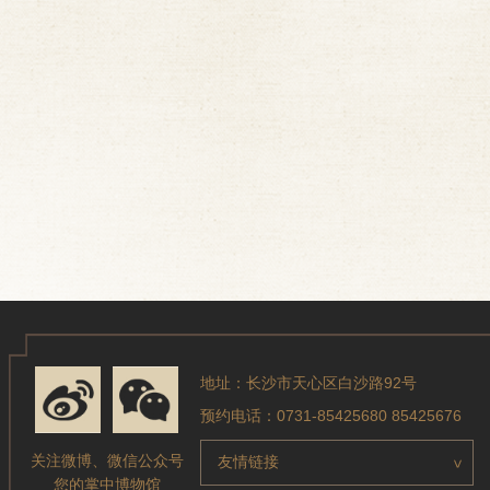
长沙
202
地址：长沙市天心区白沙路92号
预约电话：0731-85425680 85425676
关注微博、微信公众号
友情链接
>
您的掌中博物馆