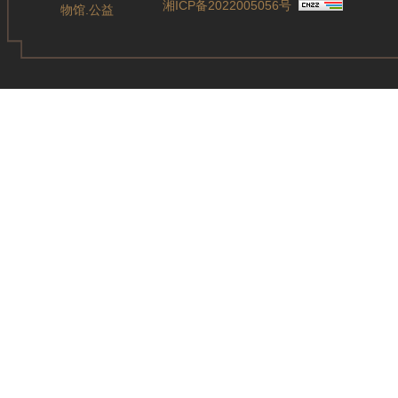
湘ICP备2022005056号
物馆.公益