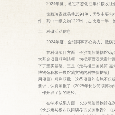
2024年度，通过常态化征集和接收
馆藏珍贵藏品共2594件，类型主要
件，其中一级文物1223件，占比近一半；
二、科研活动信息
2024年度，全馆同事齐心协力、砥
在科研项目方面，长沙简牍博物馆稳
大基金项目顺利结项，为揭示西汉武帝时
下了坚实基础。三是《走马楼三国吴简·
博物馆积极开展馆藏文物的科技保护项目
用项目》顺利获批，这些项目的实施不仅
要求，认真填报了《2025年长沙简牍博
工作开辟了新的途径。
在学术成果方面，长沙简牍博物馆在2
《长沙走马楼西汉简牍考古发掘报告》《