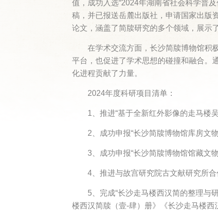
值，成功入选“2024年湖南省社会科学普
稿，并已报送岳麓出版社，申请国家出版
论文，涵盖了简牍研究的多个领域，展示
在学术交流方面，长沙简牍博物馆积
平台，也促进了学术思想的碰撞和融合。
化进程贡献了力量。
2024年度科研项目清单：
1、推进“基于全新红外影像的走马楼吴
2、成功申报“长沙简牍博物馆库房文
3、成功申报“长沙简牍博物馆馆藏文
4、推进与故宫研究院古文献研究所合
5、完成“长沙走马楼西汉简的整理与研
楼西汉简牍（壹-肆）册》《长沙走马楼西