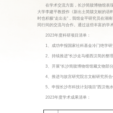
在学术交流方面，长沙简牍博物馆表现
大学李建平教授作《新出土简牍文献的语
时也积极“走出去”，我馆金平研究员在湖
同行间的交流与合作。通过这些丰富的学
2023年度科研项目清单：
1、成功申报国家社科基金冷门绝学研究
2、持续推进“长沙走马楼西汉简的整理与
3、开展“长沙简牍博物馆馆藏文物部
4、推进与故宫研究院古文献研究所合
5、申报长沙市科技计划项目“西汉饱
2023年度学术成果清单：