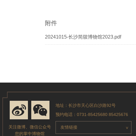
附件
20241015-长沙简牍博物馆2023.pdf
地址：长沙市天心区白沙路92号
预约电话：0731-85425680 85425676
关注微博、微信公众号
友情链接
>
您的掌中博物馆