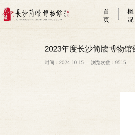
首
概
页
况
2023年度长沙简牍博物
时间：2024-10-15
浏览次数：9515