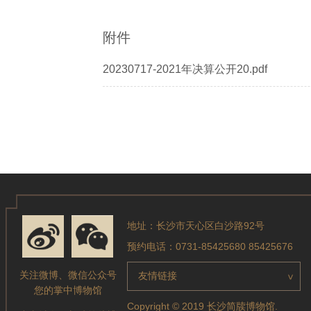
附件
20230717-2021年决算公开20.pdf
地址：长沙市天心区白沙路92号
预约电话：0731-85425680 85425676
关注微博、微信公众号
友情链接
>
您的掌中博物馆
Copyright © 2019 长沙简牍博物馆.