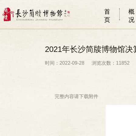
首
概
页
况
2021年长沙简牍博物馆决
时间：2022-09-28
浏览次数：11852
完整内容请下载附件