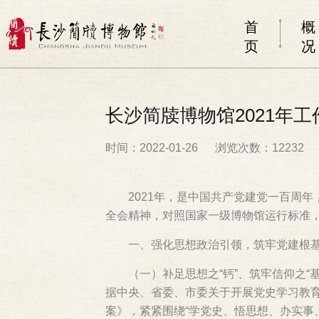
首
概
页
况
长沙简牍博物馆2021年工
时间：2022-01-26
浏览次数：12232
2021年，是中国共产党建党一百周
全会精神，对照国家一级博物馆运行标准
一、强化思想政治引领，筑牢党建根
（一）补足思想之“钙”、筑牢信仰之
据中央、省委、市委关于开展党史学习教
案》，紧紧围绕“学党史、悟思想、办实事