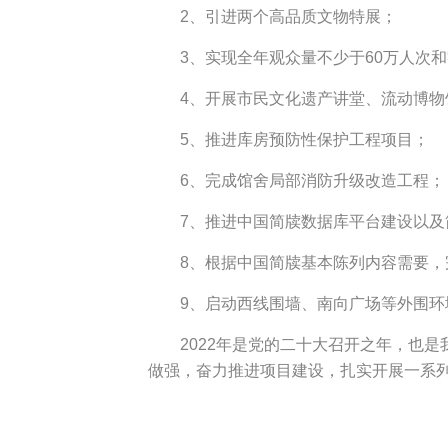
2、引进两个高品质文物特展；
3、实现全年观众量不少于60万人次
4、开展市民文化遗产讲堂、流动博物
5、推进库房预防性保护工程项目；
6、完成馆舍局部消防升级改造工程；
7、推进中国简牍数据库平台建设以及
8、根据中国简牍基本陈列内容需要，
9、启动西线围墙、南向广场等外围环
2022年是党的二十大召开之年，也
做强，奋力推进项目建设，扎实开展一系