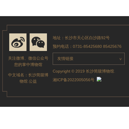
地址：长沙市天心区白沙路92号
预约电话：0731-85425680 85425676
关注微博、微信公众号
友情链接
>
您的掌中博物馆
Copyright © 2019 长沙简牍博物馆.
中文域名：
长沙简牍博
湘ICP备2022005056号
物馆.公益