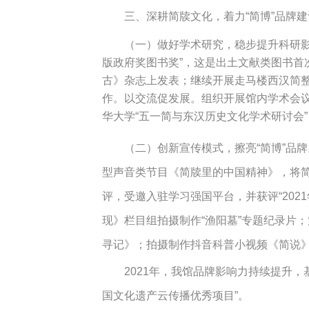
三、深耕简牍文化，着力“简博”品牌建
（一）做好学术研究，稳步提升科研影
版政府奖图书奖”，这是出土文献类图书首
古》杂志上发表；继续开展走马楼西汉简
作。以交流促发展。组织开展馆内学术会
华大学“五一简与东汉历史文化学术研讨会”
（二）创新宣传模式，擦亮“简博”品
型声音类节目《简牍里的中国精神》，将
评，受邀入驻学习强国平台，并获评“20
现》栏目组拍摄制作“渔阳墓”专题纪录片
寻记》；拍摄制作抖音科普小视频《简说》
2021年，我馆品牌影响力持续提升
国文化遗产云传播优秀项目”。