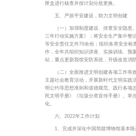
匣盒进行核查并按计划分批更换。
五、严抓平安建设，助力文明创建
（一）加强制度建设、排查安全隐患
三年行动实施方案》；将安全生产集中整治
等安全责任文件70余份；组织各类安全检
作，全年共组织知识讲座、实操训练、预案
站，重点更新我馆安防系统，升级改造消
（二）全面推进文明创建各项工作有
主题社会教育活动，开展新时代文明实践活
明公约等思想准则和道德规范。践行各项
民文明手册》《垃圾分类宣传手册》。举办
化。
六、2022年工作计划
1、完成并深化中国简牍博物馆基本陈