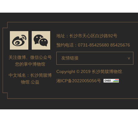
地址：长沙市天心区白沙路92号
预约电话：0731-85425680 85425676
关注微博、微信公众号
友情链接
>
您的掌中博物馆
Copyright © 2019 长沙简牍博物馆.
中文域名：
长沙简牍博
湘ICP备2022005056号
物馆.公益