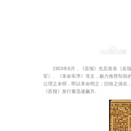
1903年6月，《苏报》先后发表《
军》、《革命军序》等文，极力推荐邹容的
公理之未明，即以革命明之；旧俗之俱在
《苏报》发行量迅速飙升。