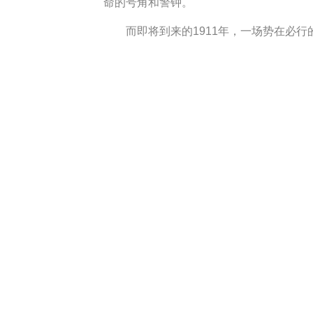
命的号角和警钟。
而即将到来的1911年，一场势在必