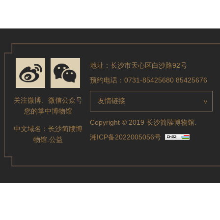
地址：长沙市天心区白沙路92号
预约电话：0731-85425680 85425676
关注微博、微信公众号
友情链接
>
您的掌中博物馆
Copyright © 2019 长沙简牍博物馆.
中文域名：
长沙简牍博
湘ICP备2022005056号
物馆.公益