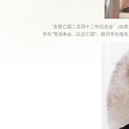
“支那亡国二百四十二年纪念会”（由
学生“雪涕来会，以志亡国”。留日学生报