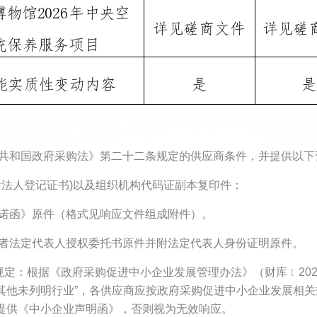
民共和国政府采购法》第二十二条规定的供应商条件，并提供以下
者法人登记证书)以及组织机构代码证副本复印件；
诺函》原件（格式见响应文件组成附件）。
或者法定代表人授权委托书原件并附法定代表人身份证明原件。
规定：根据《政府采购促进中小企业发展管理办法》（财库﹝202
其他未列明行业”，各供应商应按政府采购促进中小企业发展相关
提供《中小企业声明函》，否则视为无效响应。