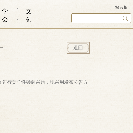
留言板
学
文
会
创
告
返回
目进行竞争性磋商采购，现采用发布公告方