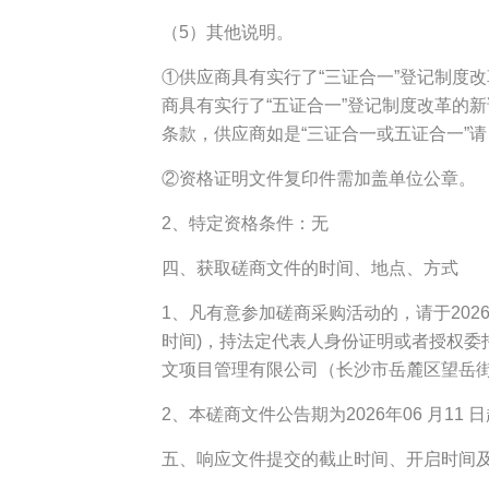
（5）其他说明。
①供应商具有实行了“三证合一”登记制度
商具有实行了“五证合一”登记制度改革的
条款，供应商如是“三证合一或五证合一”
②资格证明文件复印件需加盖单位公章。
2、特定资格条件：无
四、获取磋商文件的时间、地点、方式
1、凡有意参加磋商采购活动的，请于2026年06
时间)，持法定代表人身份证明或者授权委
文项目管理有限公司（长沙市岳麓区望岳街道
2、本磋商文件公告期为2026年06 月11 日起
五、响应文件提交的截止时间、开启时间