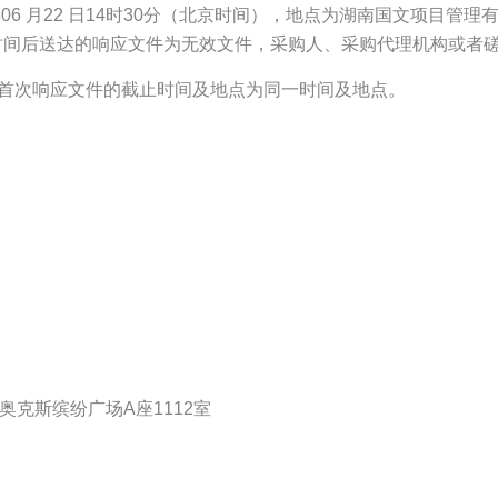
06 月22 日14时30分（北京时间），地点为湖南国文项目管
止时间后送达的响应文件为无效文件，采购人、采购代理机构或者
交首次响应文件的截止时间及地点为同一时间及地点。
奥克斯缤纷广场A座1112室