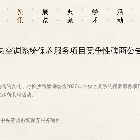
资
展
典
学
活
讯
览
藏
术
动
中央空调系统保养服务项目竞争性磋商公
馆的委托，对长沙简牍博物馆2026年中央空调系统保养服务项
性磋商采购活动。
年中央空调系统保养服务项目