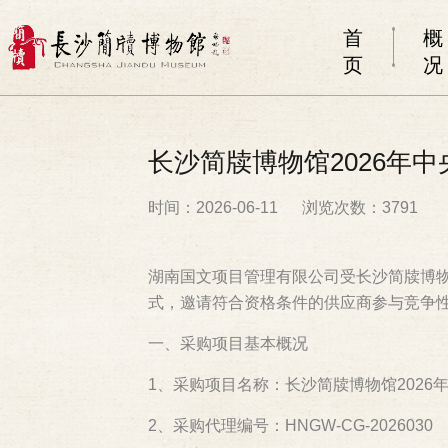
首
概
页
况
长沙简牍博物馆2026年
时间：2026-06-11
浏览次数：3791
湖南国文项目管理有限公司受长沙简牍博物
式，邀请符合资格条件的供应商参与竞争
一、采购项目基本概况
1、采购项目名称：长沙简牍博物馆2026
2、采购代理编号：HNGW-CG-2026030