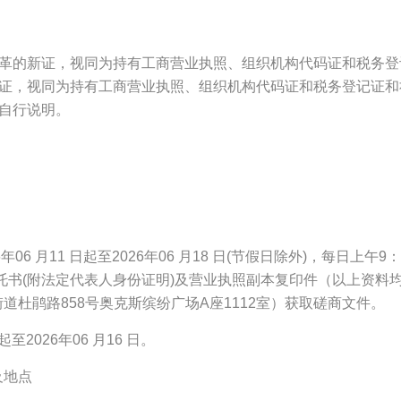
改革的新证，视同为持有工商营业执照、组织机构代码证和税务
新证，视同为持有工商营业执照、组织机构代码证和税务登记证
请自行说明。
 月11 日起至2026年06 月18 日(节假日除外)，每日上午9：0
托书(附法定代表人身份证明)及营业执照副本复印件（以上资料
杜鹃路858号奥克斯缤纷广场A座1112室）获取磋商文件。
至2026年06 月16 日。
及地点