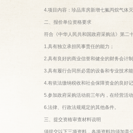
4.项目内容：珍品库房新增七氟丙烷气体灭
二、报价单位资格要求
符合《中华人民共和国政府采购法》第二
1.具有独立承担民事责任的能力；
2.具有良好的商业信誉和健全的财务会计
3.具有履行合同所必需的设备和专业技术
4.有依法缴纳税收和社会保障资金的良好
5.参加政府采购活动前三年内，在经营活
6.法律、行政法规规定的其他条件。
三、提交资格审查材料说明
须提交以下三项资料，各项资料均须加盖