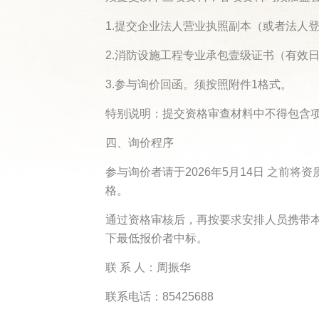
1.提交企业法人营业执照副本（或者法人
2.消防设施工程专业承包壹级证书（有效
3.参与询价回函。须按照附件1格式。
特别说明：提交资格审查材料中不得包含
四、询价程序
参与询价者请于2026年5月14日 之
格。
通过资格审核后，再按要求安排人员携带本
下最低报价者中标。
联 系 人：周振华
联系电话：85425688