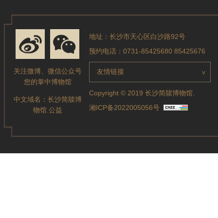
地址：长沙市天心区白沙路92号
预约电话：0731-85425680 85425676
关注微博、微信公众号
友情链接
>
您的掌中博物馆
Copyright © 2019 长沙简牍博物馆.
中文域名：
长沙简牍博
湘ICP备2022005056号
物馆.公益