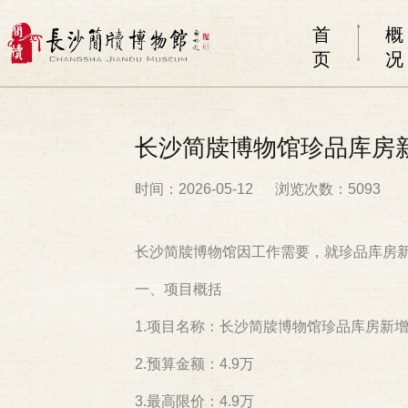
首
概
页
况
长沙简牍博物馆珍品库房
时间：2026-05-12
浏览次数：5093
长沙简牍博物馆因工作需要，就珍品库房
一、项目概括
1.项目名称：长沙简牍博物馆珍品库房新
2.预算金额：4.9万
3.最高限价：4.9万