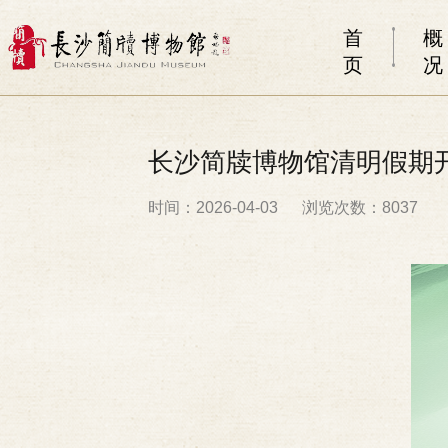
首
概
页
况
长沙简牍博物馆清明假期
时间：2026-04-03
浏览次数：8037