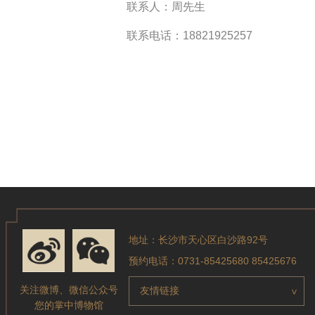
联系人：周先生
联系电话：18821925257
地址：长沙市天心区白沙路92号
预约电话：0731-85425680 85425676
关注微博、微信公众号
友情链接
>
您的掌中博物馆