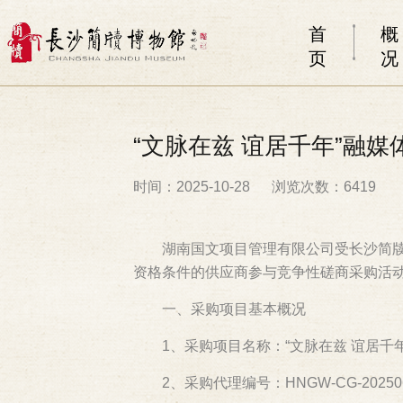
首
概
页
况
“文脉在兹 谊居千年”融
时间：2025-10-28
浏览次数：6419
湖南国文项目管理有限公司受长沙简牍博
资格条件的供应商参与竞争性磋商采购活
一、采购项目基本概况
1、采购项目名称：“文脉在兹 谊居千年
2、采购代理编号：HNGW-CG-20250