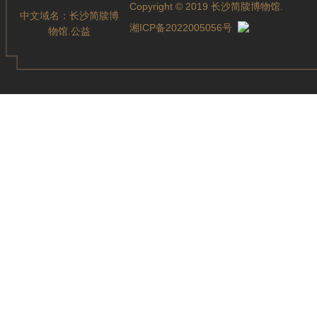
Copyright © 2019 长沙简牍博物馆.
中文域名：
长沙简牍博
湘ICP备2022005056号
物馆.公益