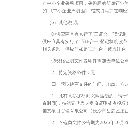
向中小企业采购项目，采购标的所属行业为
的“《中小企业声明函》”格式填写并在响
（5）其他说明。
①供应商具有实行了“三证合一”登记制
供应商具有实行了“五证合一”登记制度改
相关条款，供应商如是“三证合一或五证合
②资格证明文件复印件需加盖单位公
2、特定资格条件：无
四、获取磋商文件的时间、地点、方
1、凡有意参加磋商采购活动的，请于2025年1
京时间)，持法定代表人身份证明或者授权
国文项目管理有限公司（长沙市岳麓区望岳街
2、本磋商文件公告期为2025年10月28日