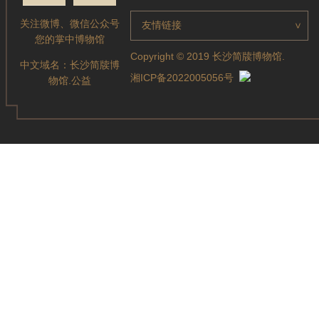
关注微博、微信公众号
友情链接
>
您的掌中博物馆
Copyright © 2019 长沙简牍博物馆.
中文域名：
长沙简牍博
湘ICP备2022005056号
物馆.公益