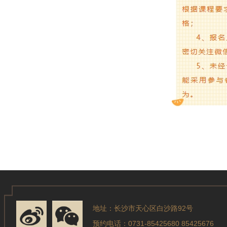
地址：长沙市天心区白沙路92号
预约电话：0731-85425680 85425676