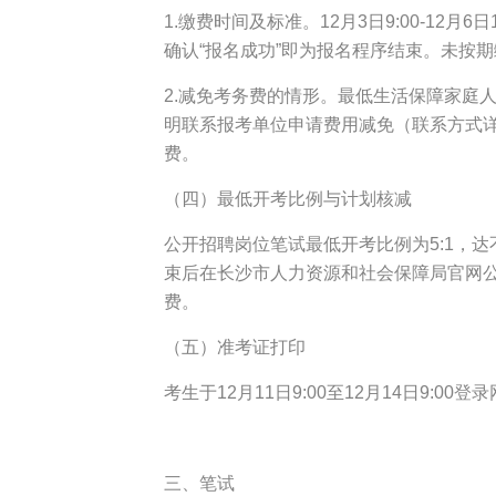
1.缴费时间及标准。12月3日9:00-12
确认“报名成功”即为报名程序结束。未按
2.减免考务费的情形。最低生活保障家庭人员
明联系报考单位申请费用减免（联系方式
费。
（四）最低开考比例与计划核减
公开招聘岗位笔试最低开考比例为5:1，
束后在长沙市人力资源和社会保障局官网
费。
（五）准考证打印
考生于12月11日9:00至12月14日9:
三、笔试