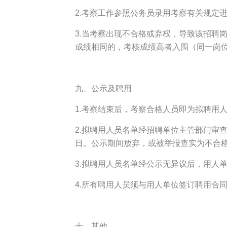
2.考察工作参照公务员录用考察有关规定
3.当考察出现不合格或弃权，导致该招聘
成绩相同的，考核成绩高者入围（同一岗
九、公示及聘用
1.考察结束后，考察合格人员即为拟聘用
2.拟聘用人员名单经招聘单位主管部门审
日。公示期间放弃，或被举报查实为不合
3.拟聘用人员名单经公示无异议后，用人
4.所有聘用人员须与用人单位签订聘用合
十、其他