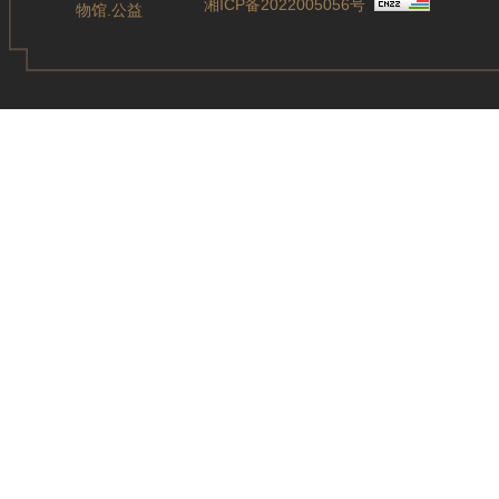
湘ICP备2022005056号
物馆.公益