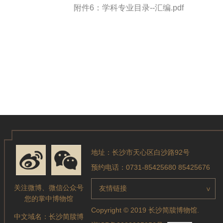
附件6：学科专业目录--汇编.pdf
地址：长沙市天心区白沙路92号
预约电话：0731-85425680 85425676
关注微博、微信公众号
友情链接
>
您的掌中博物馆
Copyright © 2019 长沙简牍博物馆.
中文域名：
长沙简牍博