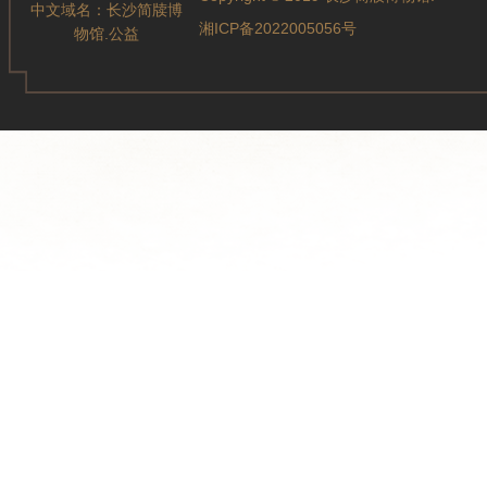
中文域名：
长沙简牍博
湘ICP备2022005056号
物馆.公益