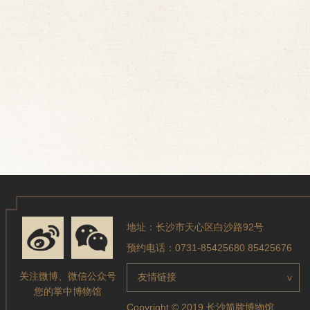
地址：长沙市天心区白沙路92号
预约电话：0731-85425680 85425676
关注微博、微信公众号
友情链接
>
您的掌中博物馆
Copyright © 2019 长沙简牍博物馆.