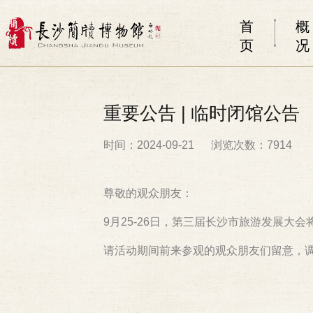
首
概
页
况
重要公告 | 临时闭馆公告
时间：2024-09-21
浏览次数：7914
尊敬的观众朋友：
9月25-26日，第三届长沙市旅游发展大
请活动期间前来参观的观众朋友们留意，