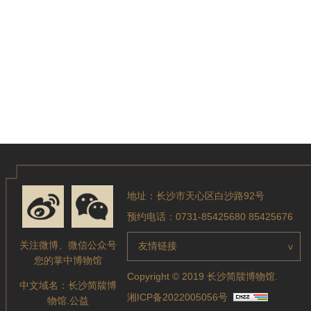
地址：长沙市天心区白沙路92号
预约电话：0731-85425680 85425676
关注微博、微信公众号
友情链接
>
您的掌中博物馆
Copyright © 2019 长沙简牍博物馆.
中文域名：
长沙简牍博
湘ICP备2022005056号
物馆.公益