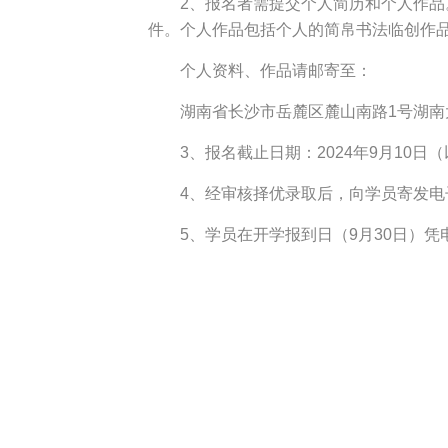
2、报名者需提交个人简历和个人作
件。个人作品包括个人的简帛书法临创作品
个人资料、作品请邮寄至：
湖南省长沙市岳麓区麓山南路1号湖南大
3、报名截止日期：2024年9月10日
4、经审核择优录取后，向学员寄发
5、学员在开学报到日（9月30日）