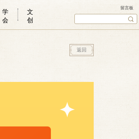
留言板
学
文
会
创
返回