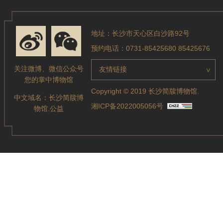
地址：长沙市天心区白沙路92号
预约电话：0731-85425680 85425676
关注微博、微信公众号
友情链接
>
您的掌中博物馆
Copyright © 2019 长沙简牍博物馆.
中文域名：
长沙简牍博
湘ICP备2022005056号
物馆.公益