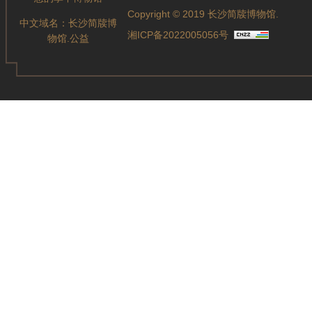
Copyright © 2019 长沙简牍博物馆.
中文域名：
长沙简牍博
湘ICP备2022005056号
物馆.公益