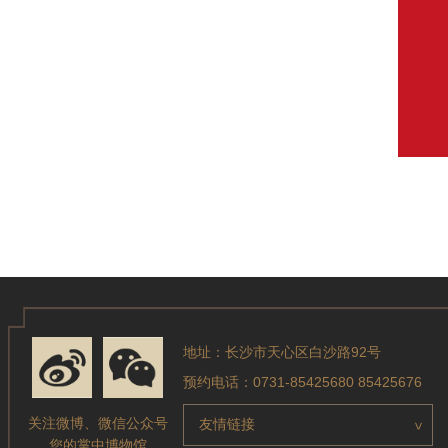
地址：长沙市天心区白沙路92号
预约电话：0731-85425680 85425676
关注微博、微信公众号
友情链接
>
您的掌中博物馆