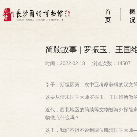
首
概
页
况
简牍故事 | 罗振玉、王
时间：2022-02-18
浏览次数：14507
引子：斯坦因第二次中亚考察获得的汉文
这要从清末国学大师罗振玉、王国维所做
近代，西北地区的简牍等文物被海外探险
物做点什么吗？
这里，我们不得不说到两位晚清国学大师