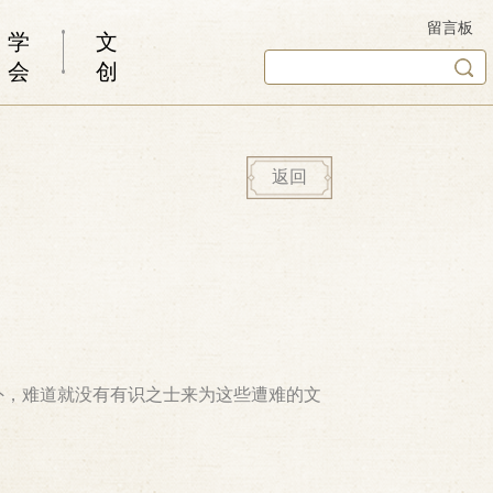
留言板
学
文
会
创
返回
外，难道就没有有识之士来为这些遭难的文