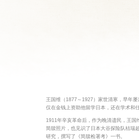
王国维（1877～1927）家世清寒，
仅在金钱上资助他留学日本，还在学术和
1911年辛亥革命后，作为晚清遗民，王
简牍照片，也见识了日本大谷探险队桔瑞
研究，撰写了《简牍检署考》一书。