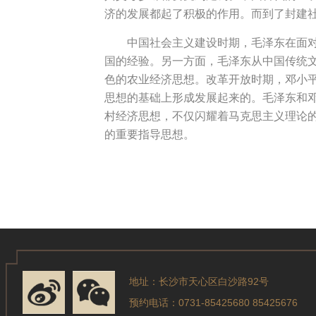
济的发展都起了积极的作用。而到了封建
中国社会主义建设时期，毛泽东在面
国的经验。另一方面，毛泽东从中国传统文
色的农业经济思想。改革开放时期，邓小平
思想的基础上形成发展起来的。毛泽东和
村经济思想，不仅闪耀着马克思主义理论
的重要指导思想。
地址：长沙市天心区白沙路92号
预约电话：0731-85425680 85425676