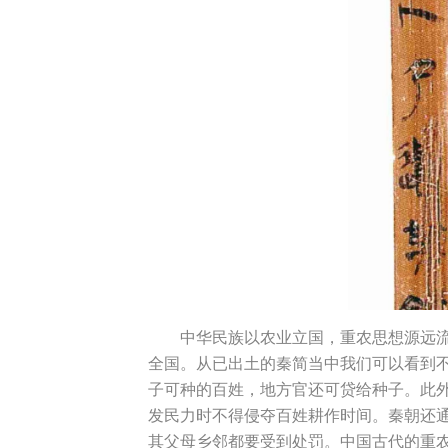
中华民族以农业立国，重农思想源远流
全国。从已出土的秦简当中我们可以看到
子可种的百姓，地方官还可贷给种子。此外
发民力时不得侵夺百姓耕作时间。秦朝还
其父母乡邻都要受到处罚。中国古代的重农