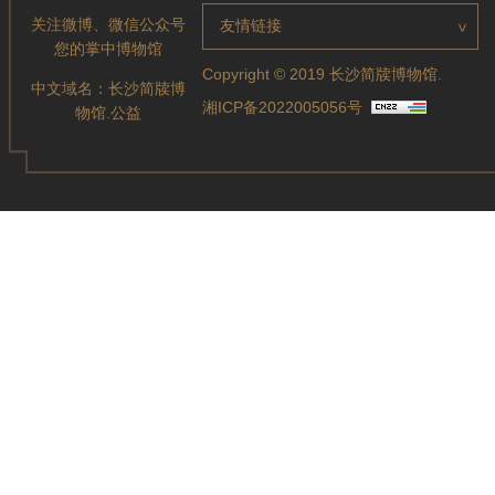
关注微博、微信公众号
友情链接
>
您的掌中博物馆
Copyright © 2019 长沙简牍博物馆.
中文域名：
长沙简牍博
湘ICP备2022005056号
物馆.公益