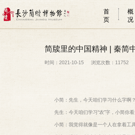
首
概
页
况
简牍里的中国精神 | 秦简
时间：2021-10-15
浏览次数：11752
小简：先生，今天咱们学习什么字啊
先生：今天咱们学习“农”字，小简你
小简：我觉得就像是一个人在拿着工