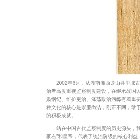
2002年6月，从湖南湘西龙山县里
治者高度重视监察制度建设，在继承战国
肃纲纪、维护吏治、涤荡政治污弊有着重要
种文化的核心是崇廉尚洁，刚正不阿，敢
的积极成就。
站在中国古代监察制度的历史源头，
豪右”和皇帝，代表了统治阶级的核心利