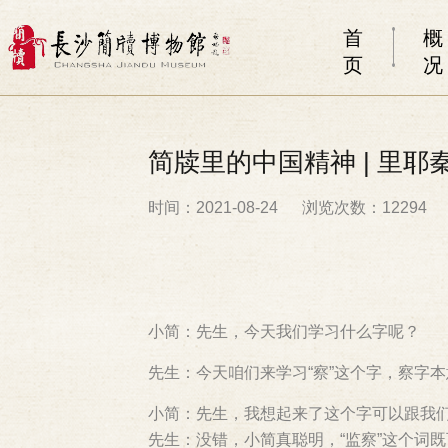
首
概
页
况
简牍里的中国精神 | 里
时间：2021-08-24
浏览次数：12294
小简：先生，今天我们学习什么字呢？
先生：今天咱们来学习“察”这个字，察字
小简：先生，我想起来了这个字可以跟我们
先生：没错，小简真聪明，“监察”这个词