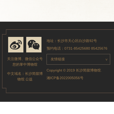
地址：长沙市天心区白沙路92号
预约电话：0731-85425680 85425676
关注微博、微信公众号
友情链接
>
您的掌中博物馆
Copyright © 2019 长沙简牍博物馆.
中文域名：
长沙简牍博
湘ICP备2022005056号
物馆.公益