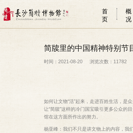
首
概
页
况
简牍里的中国精神特别节
时间：2021-08-20
浏览次数：11782
如何让文物“活”起来，走进百姓生活，是
让“简牍”这样的冷门国宝吸引更多公众的
馆在这方面所作出的努力。
杨亚峰：我们不只是讲文物上的内容，我