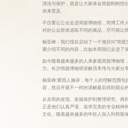
清洗与保护，就是让大家体会简牍刚刚挖
块来普及。
不仅要让公众走进简牍博物馆，简博工作
对的公众群体选取不同的展品，尽可能让
杨亚峰：我们现在启动了一个项目叫“简牍
重介绍不同的内容，比如本周我们走进了
如今随着越来越多的人来参观简牍博物馆
力。长沙简牍博物馆讲解员李伟与大家分
杨亚峰:要因人施讲，每个人的理解范围包
容，然后开展不一样的讲解最后得到观众
从吴简的发现、发掘保护到整理研究、再
正是他们认真严谨、追求完美的专业精神
文化，随着越来越多的年轻人加入到简牍