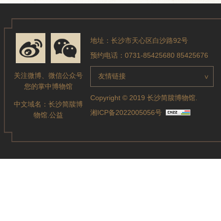
地址：长沙市天心区白沙路92号
预约电话：0731-85425680 85425676
关注微博、微信公众号
友情链接
>
您的掌中博物馆
Copyright © 2019 长沙简牍博物馆.
中文域名：
长沙简牍博
湘ICP备2022005056号
物馆.公益