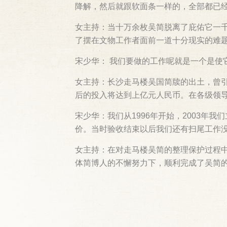
降解，然后就跟软面条一样的，全部都已
女主持：当十万余枚吴简脱离了庇佑它一
了摆在文物工作者面前一道十分现实的难
宋少华： 我们要做的工作呢就是一个是使
女主持：长沙走马楼吴国简牍的出土，曾
后的投入将达到上亿元人民币。在各级领导
宋少华：我们从1996年开始，2003年
价。当时验收结束以后我们还有扫尾工作
女主持：在对走马楼吴简的整理保护过程中
体简博人的不懈努力下，顺利完成了吴简