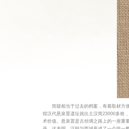
简牍相当于过去的档案，有着取材方便
煌汉代悬泉置遗址就出土汉简23000多
术价值。悬泉置是古丝绸之路上的一座重要
录。这表明，汉朝与西域形成了一个统一