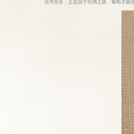
说书先生：正是由于丝绸之路，葡萄才能