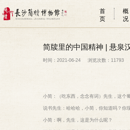
首
概
页
况
简牍里的中国精神 | 悬
时间：2021-06-24
浏览次数：11793
小简：（吃东西，念念有词）先生，这个
说书先生：哈哈哈，小简，你知道吗？你
小简：啊，先生，这是为什么呢？