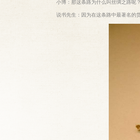
小博：那这条路为什么叫丝绸之路呢
说书先生：因为在这条路中最著名的