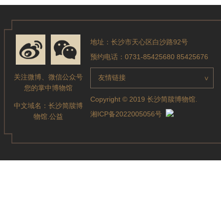
地址：长沙市天心区白沙路92号
预约电话：0731-85425680 85425676
关注微博、微信公众号
友情链接
>
您的掌中博物馆
Copyright © 2019 长沙简牍博物馆.
中文域名：
长沙简牍博
湘ICP备2022005056号
物馆.公益