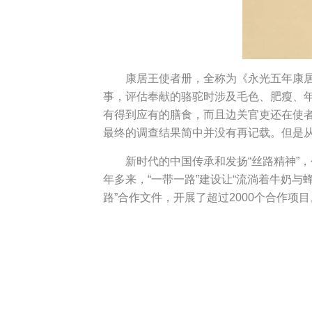
康居王使者册，全称为《永光五年康
事，评估奉献的骆驼时涉及毛色、肥瘦、
有得到应有的膳食，而且边关官吏还在使
最终的调查结果简中并没有再记载。但是从
新时代的中国传承和发扬“丝路精神”
年多来，“一带一路”建设让“流淌着牛奶与
路”合作文件，开展了超过2000个合作项