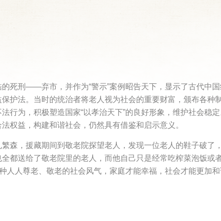
的死刑——弃市，并作为“警示”案例昭告天下，显示了古代中
益保护法。当时的统治者将老人视为社会的重要财富，颁布各种
法行为，积极塑造国家“以孝治天下”的良好形象，维护社会稳
合法权益，构建和谐社会，仍然具有借鉴和启示意义。
孔繁森，援藏期间到敬老院探望老人，发现一位老人的鞋子破了
也全都送给了敬老院里的老人，而他自己只是经常吃榨菜泡饭或
这种人人尊老、敬老的社会风气，家庭才能幸福，社会才能更加和