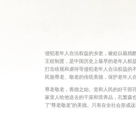
侵犯老年人合法权益的乡吏，被处以最残酷
王杖制度，是中国历史上最早的老年人权
打击歧视和虐待等侵犯老年人合法权益的不
民族尊老、敬老的传统美德，保护老年人
尊老敬老，善德之始。党和人民的好干部
家里人给他送去的干菜和营养品，孔繁森
了“尊老敬老”的美德。只有在全社会形成