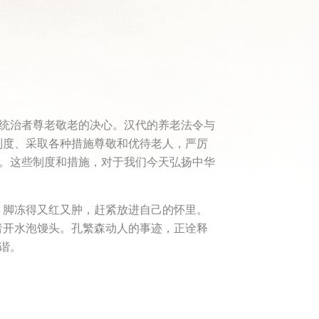
国统治者尊老敬老的决心。汉代的养老法令与
制度、采取各种措施尊敬和优待老人，严厉
定。这些制度和措施，对于我们今天弘扬中华
，脚冻得又红又肿，赶紧放进自己的怀里。
者开水泡馒头。孔繁森动人的事迹，正诠释
谐。