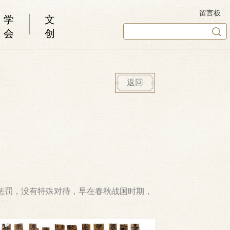
留言板
学
文
会
创
返回
惩罚，没有特殊对待，早在春秋战国时期，