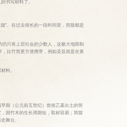
久的书写材料了。
木牍”。在过去很长的一段时间里，简牍都是
的仍只有上层社会的少数人，这极大地限制
字，比竹简更方便携带，例如圣旨就是在黄
写材料。
国早期（公元前五世纪）曾侯乙墓出土的简
宜，因竹木的生长周期短，取材容易；简牍
历史舞台。