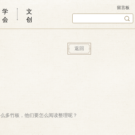
留言板
学
文
会
创
返回
那么多竹板，他们要怎么阅读整理呢？