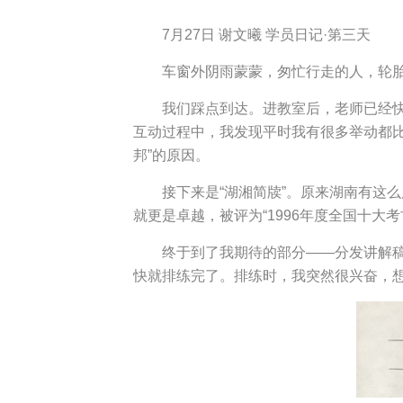
7月27日 谢文曦 学员日记·第三天
车窗外阴雨蒙蒙，匆忙行走的人，轮
我们踩点到达。进教室后，老师已经快
互动过程中，我发现平时我有很多举动都
邦”的原因。
接下来是“湖湘简牍”。原来湖南有这
就更是卓越，被评为“1996年度全国十
终于到了我期待的部分——分发讲解
快就排练完了。排练时，我突然很兴奋，