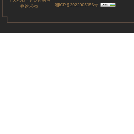
湘ICP备2022005056号
物馆.公益