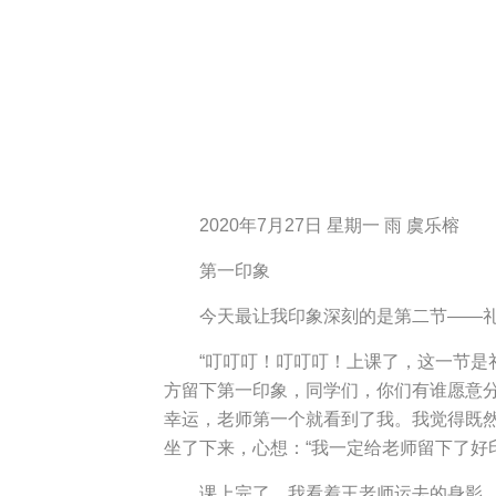
2020年7月27日 星期一 雨 虞乐榕
第一印象
今天最让我印象深刻的是第二节——
“叮叮叮！叮叮叮！上课了，这一节是
方留下第一印象，同学们，你们有谁愿意
幸运，老师第一个就看到了我。我觉得既
坐了下来，心想：“我一定给老师留下了好
课上完了，我看着王老师运去的身影