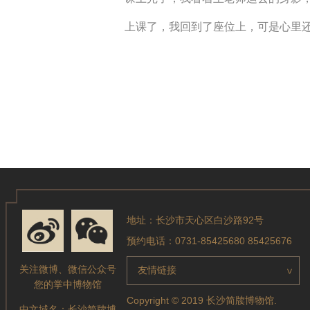
上课了，我回到了座位上，可是心里
地址：长沙市天心区白沙路92号
预约电话：0731-85425680 85425676
关注微博、微信公众号
友情链接
>
您的掌中博物馆
Copyright © 2019 长沙简牍博物馆.
中文域名：
长沙简牍博