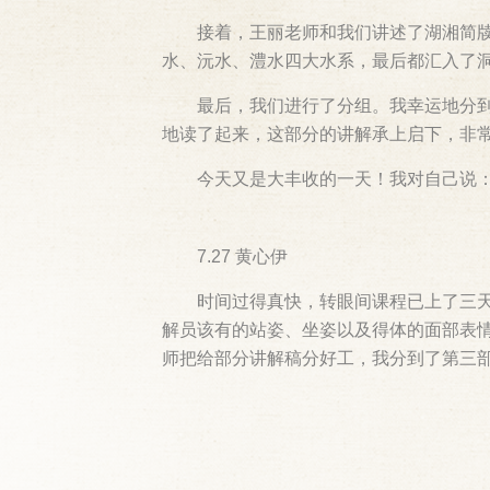
接着，王丽老师和我们讲述了湖湘简牍
水、沅水、澧水四大水系，最后都汇入了
最后，我们进行了分组。我幸运地分
地读了起来，这部分的讲解承上启下，非
今天又是大丰收的一天！我对自己说：
7.27 黄心伊
时间过得真快，转眼间课程已上了三
解员该有的站姿、坐姿以及得体的面部表
师把给部分讲解稿分好工，我分到了第三