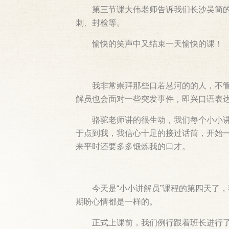
第三节课大伟老师告诉我们长沙吴简
刺、封检等。
愉快的笑声中又结束一天愉快的课！
我非常崇拜那些口若悬河的的人，不
解员也会面对一些突发事件，即兴口语表
骆驼老师讲的很生动，我们每个小小
于点到我，我信心十足的接过话筒，开始
来平时还要多多锻炼我的口才。
今天是“小小讲解员”课程的第四天了
期盼心情都是一样的。
正式上课前，我们例行跟着班长进行