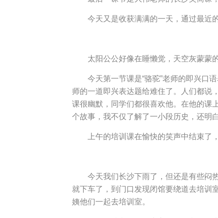
今天又是收获满满的一天，通过最近的
太阳公公好像在睡懒觉，天空灰蒙蒙的
今天第一节课是“骆驼”老师的即兴口
师的一道即兴表达题给难住了。人们都说
课很幽默，同学们都很喜欢他。在他的课
个故事，我不仅了解了一小段历史，还明
上午的培训课在愉快的笑声中结束了
今天我们长沙下雨了，但还是有些闷热
就下车了，到门口发现闭馆要绕道去培训
姨他们一起去培训室。