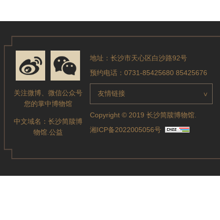
地址：长沙市天心区白沙路92号
预约电话：0731-85425680 85425676
关注微博、微信公众号
友情链接
>
您的掌中博物馆
Copyright © 2019 长沙简牍博物馆.
中文域名：
长沙简牍博
湘ICP备2022005056号
物馆.公益