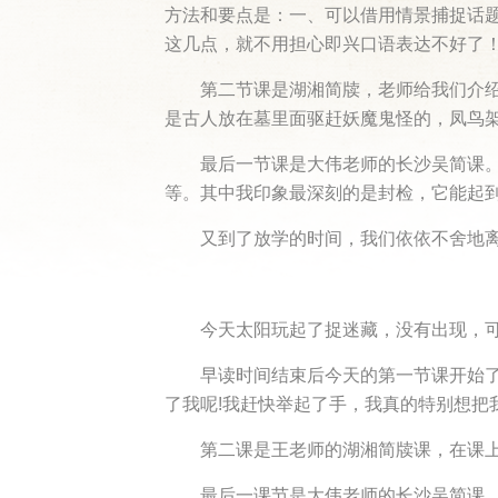
方法和要点是：一、可以借用情景捕捉话
这几点，就不用担心即兴口语表达不好了
第二节课是湖湘简牍，老师给我们介
是古人放在墓里面驱赶妖魔鬼怪的，凤鸟
最后一节课是大伟老师的长沙吴简课
等。其中我印象最深刻的是封检，它能起
又到了放学的时间，我们依依不舍地
今天太阳玩起了捉迷藏，没有出现，
早读时间结束后今天的第一节课开始
了我呢!我赶快举起了手，我真的特别想把
第二课是王老师的湖湘简牍课，在课
最后一课节是大伟老师的长沙吴简课