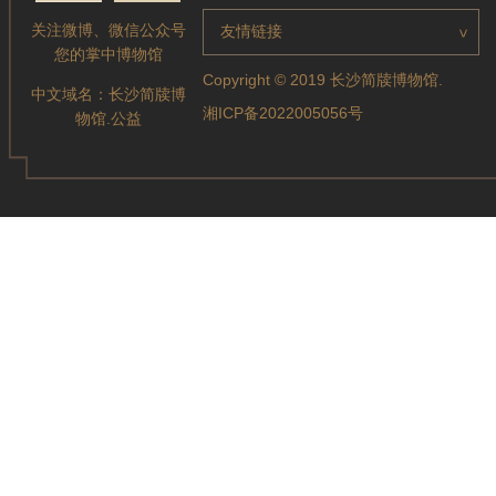
关注微博、微信公众号
友情链接
>
您的掌中博物馆
Copyright © 2019 长沙简牍博物馆.
中文域名：
长沙简牍博
湘ICP备2022005056号
物馆.公益