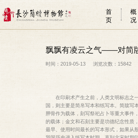
首
概
页
况
飘飘有凌云之气——对简
时间：2019-05-13
浏览次数：15842
在印刷术产生之前，人类文明标志之
国，则主要是简帛写本和纸写本。简牍写
胛骨作为载体，刻写祭祀占卜等重大事件
的载体；金文和石刻主要是功德纪念性质
最早、使用时间最长的写本形式，如果从殷
我国历史进入纸写本时期，直到北宋时期