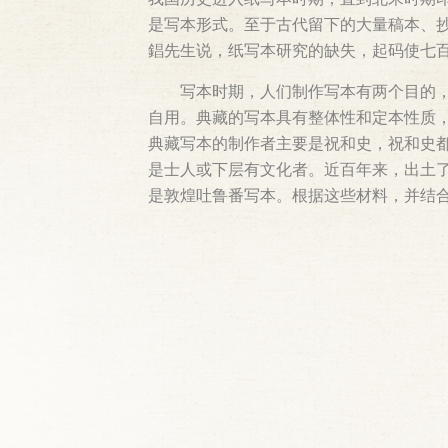
是写本形式。至于古代留下的大量稿本、
錩先生说，纸写本研究的缺失，起码使七
写本时期，人们制作写本有两个目的
自用。典藏的写本具有整体性和定本性质
典藏写本的制作者主要是祝和史，祝和史
是士人或下层有文化者。近百年来，出土
是敦煌吐鲁番写本。根据这些材料，并结