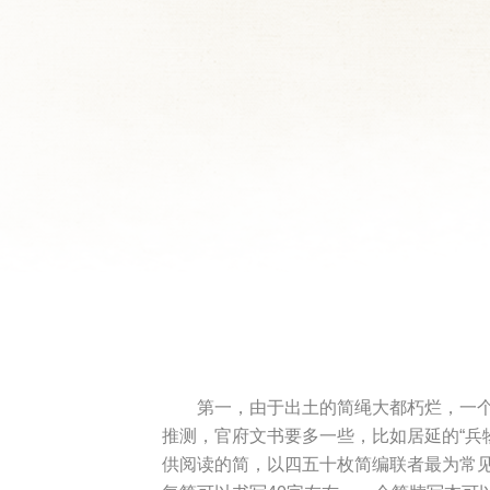
第一，由于出土的简绳大都朽烂，一
推测，官府文书要多一些，比如居延的“兵
供阅读的简，以四五十枚简编联者最为常见