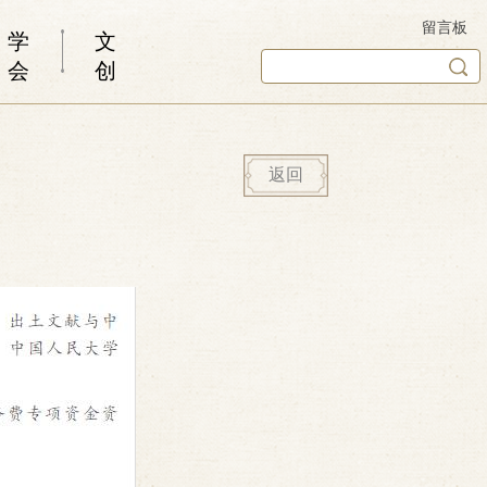
留言板
学
文
会
创
返回