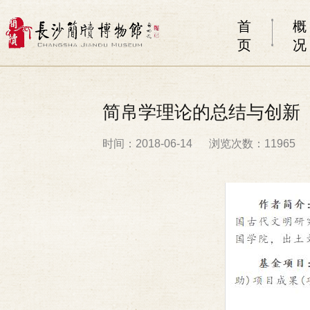
首
概
页
况
简帛学理论的总结与创新
时间：2018-06-14
浏览次数：11965