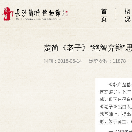
首
概
页
况
楚简《老子》“绝智弃辩”
时间：2018-06-14
浏览次数：11878