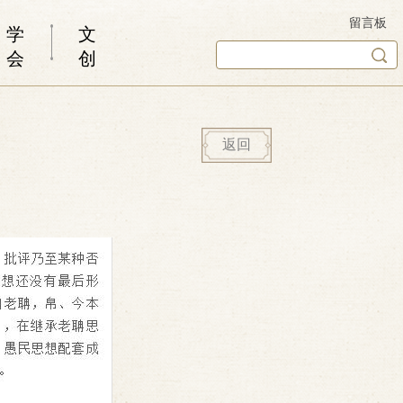
留言板
学
文
会
创
返回