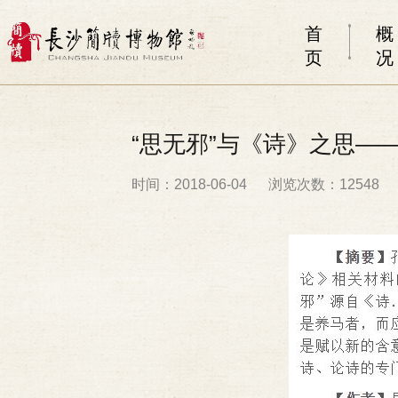
首
概
页
况
“思无邪”与《诗》之思—
时间：2018-06-04
浏览次数：12548