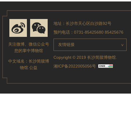
地址：长沙市天心区白沙路92号
预约电话：0731-85425680 85425676
关注微博、微信公众号
友情链接
>
您的掌中博物馆
Copyright © 2019 长沙简牍博物馆.
中文域名：
长沙简牍博
湘ICP备2022005056号
物馆.公益